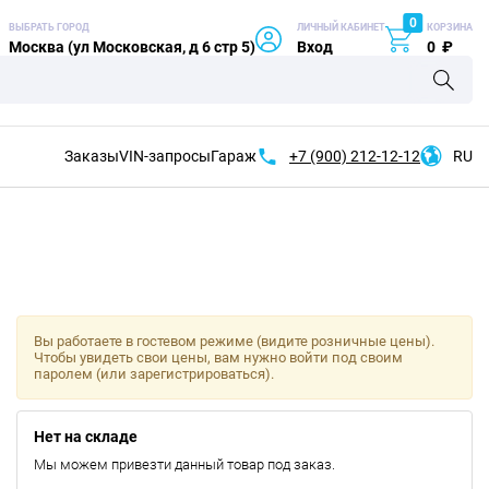
0
ВЫБРАТЬ ГОРОД
ЛИЧНЫЙ КАБИНЕТ
КОРЗИНА
Москва (ул Московская, д 6 стр 5)
Вход
0
₽
Заказы
VIN-запросы
Гараж
+7 (900)
212-12-12
RU
Вы работаете в гостевом режиме (видите розничные цены).
Чтобы увидеть свои цены, вам нужно войти под своим
паролем (или зарегистрироваться).
Нет на складе
Мы можем привезти данный товар под заказ.