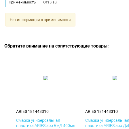
Применимость
Отзывы
Нет информации о применимости
Обратите внимание на сопутствующие товары:
ARIES 181443310
ARIES 181443310
Смазка универсальная
Смазка универсальна
пластика ARIES аэр БмД 400мл
пластика ARIES аэр Д