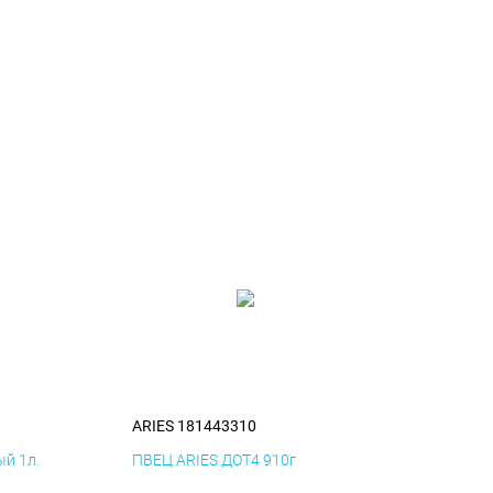
ARIES 181443310
й 1л.
ПВЕЦ ARIES ДОТ4 910г