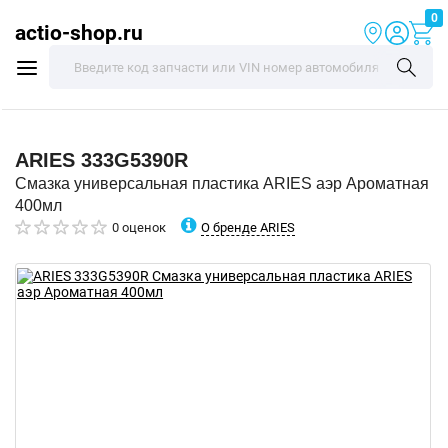
0
actio-shop.ru
ARIES
333G5390R
Смазка универсальная пластика ARIES аэр Ароматная
400мл
О бренде ARIES
0 оценок