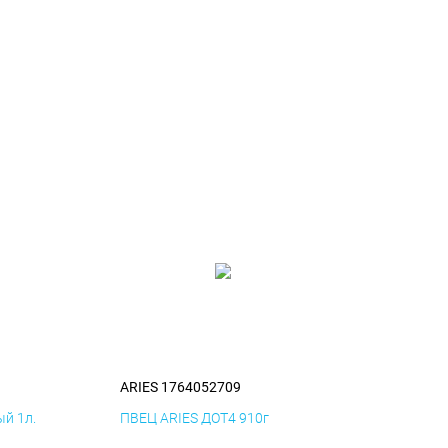
9
ARIES 1764052709
й 1л.
ПВЕЦ ARIES ДОТ4 910г