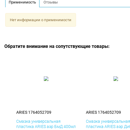
Применимость
Отзывы
Нет информации о применимости
Обратите внимание на сопутствующие товары:
ARIES 1764052709
ARIES 1764052709
Смазка универсальная
Смазка универсальна
пластика ARIES аэр БмД 400мл
пластика ARIES аэр Д