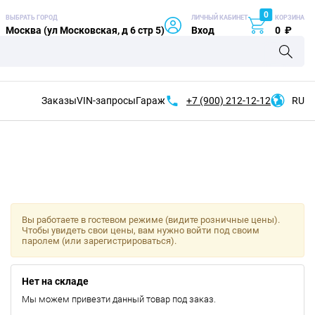
0
ВЫБРАТЬ ГОРОД
ЛИЧНЫЙ КАБИНЕТ
КОРЗИНА
Москва (ул Московская, д 6 стр 5)
Вход
0
₽
Заказы
VIN-запросы
Гараж
+7 (900)
212-12-12
RU
Вы работаете в гостевом режиме (видите розничные цены).
Чтобы увидеть свои цены, вам нужно войти под своим
паролем (или зарегистрироваться).
Нет на складе
Мы можем привезти данный товар под заказ.