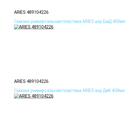
ARIES 489104226
Смазка универсальная пластика ARIES аэр БмД 400мл
ARIES 489104226
Смазка универсальная пластика ARIES аэр ДиК 400мл