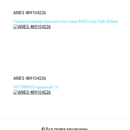
ARIES 489104226
Смазка универсальная пластика ARIES аэр ПхВ 400мл
ARIES 489104226
АНТИФРИЗ красный 1л.
© Все права защищены.