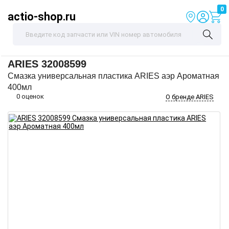
0
actio-shop.ru
ARIES
32008599
Смазка универсальная пластика ARIES аэр Ароматная
400мл
0 оценок
О бренде ARIES