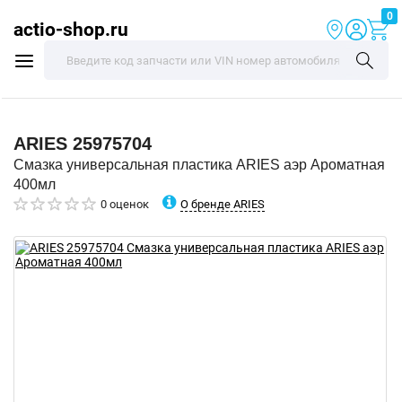
0
actio-shop.ru
ARIES
25975704
Смазка универсальная пластика ARIES аэр Ароматная
400мл
О бренде ARIES
0 оценок