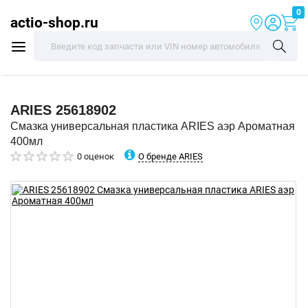
0
actio-shop.ru
ARIES
25618902
Смазка универсальная пластика ARIES аэр Ароматная
400мл
О бренде ARIES
0 оценок