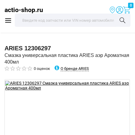
0
actio-shop.ru
ARIES
12306297
Смазка универсальная пластика ARIES аэр Ароматная
400мл
О бренде ARIES
0 оценок