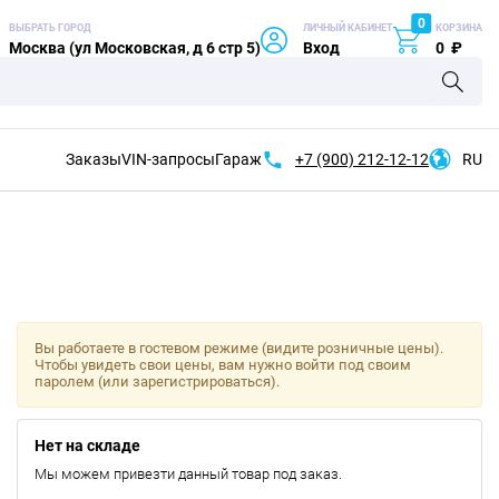
0
ВЫБРАТЬ ГОРОД
ЛИЧНЫЙ КАБИНЕТ
КОРЗИНА
Москва (ул Московская, д 6 стр 5)
Вход
0
₽
Заказы
VIN-запросы
Гараж
+7 (900)
212-12-12
RU
Вы работаете в гостевом режиме (видите розничные цены).
Чтобы увидеть свои цены, вам нужно войти под своим
паролем (или зарегистрироваться).
Нет на складе
Мы можем привезти данный товар под заказ.