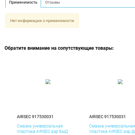
Применимость
Отзывы
Нет информации о применимости
Обратите внимание на сопутствующие товары:
AIRSEC 917530031
AIRSEC 917530031
Смазка универсальная
Смазка универсальна
пластика AIRSEC аэр БмД
пластика AIRSEC аэр 